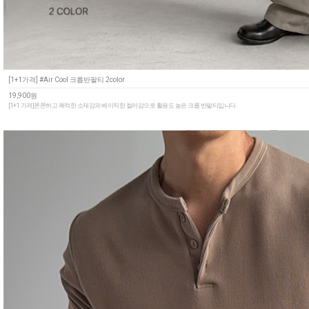
[1+1가격] #Air Cool 크롭반팔티 2color
19,900원
[1+1 가격]쫀쫀하고 쾌적한 소재감과 베이직한 컬러감으로 활용도 높은 크롭 반팔티입니다.