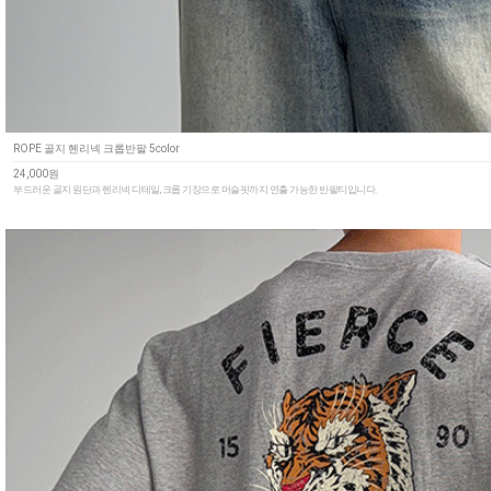
ROPE 골지 헨리넥 크롭반팔 5color
24,000원
부드러운 골지 원단과 헨리넥 디테일, 크롭 기장으로 머슬핏까지 연출 가능한 반팔티입니다.