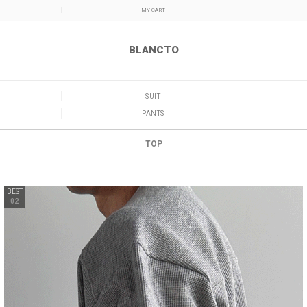
MY CART
BLANCTO
SUIT
PANTS
TOP
BEST
02