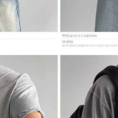
ROVE 슬라브 피그 반팔 4color
34,000원
슬라브 원단의 내추럴한 텍스처와 피그먼트 워싱으로 빈티