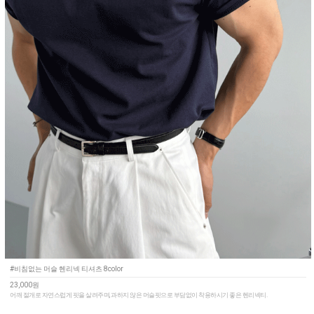
#비침없는 머슬 헨리넥 티셔츠 8color
23,000원
어깨 절개로 자연스럽게 핏을 살려주며, 과하지 않은 머슬핏으로 부담없이 착용하시기 좋은 헨리넥티.