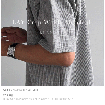
Waffle 절개 세미크롭 반팔티 5color
32,000원
통기성 좋은 와플 조직감과 어깨선 절개 디테일로 어깨가 넓어 보이는 반팔티입니다.