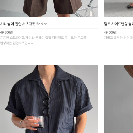
시티 썸머 집업 셔츠자켓 2color
텀즈 사이드밴딩 썸머 
49,800원
49,000원
은은한 스트라이프 패턴과 투웨이 집업 디테일로 유니크한 무드를
가볍고 쾌적한 원단에
완성하는 집업셔츠입니다.