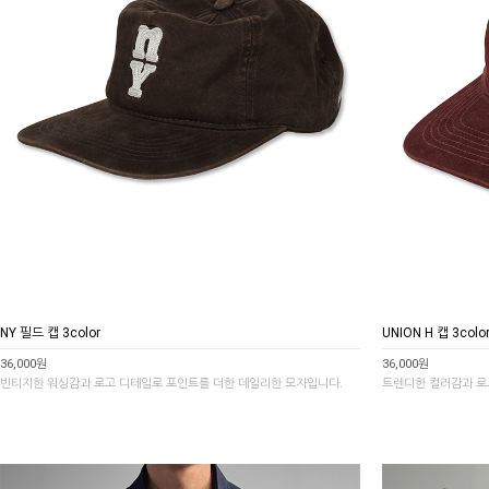
NY 필드 캡 3color
UNION H 캡 3colo
36,000원
36,000원
빈티지한 워싱감과 로고 디테일로 포인트를 더한 데일리한 모자입니다.
트렌디한 컬러감과 로