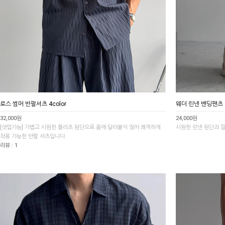
로스 썸머 반팔셔츠 4color
웨더 린넨 밴딩팬츠 3
32,000원
24,000원
[셋업가능] 가볍고 시원한 플리츠 원단으로 몸에 달라붙지 않아 쾌적하게
시원한 린넨 원단과 
착용 가능한 반팔 셔츠입니다.
리뷰 : 1