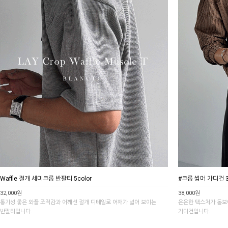
Waffle 절개 세미크롭 반팔티 5color
#크롭 썸머 가디건 3c
32,000원
38,000원
통기성 좋은 와플 조직감과 어깨선 절개 디테일로 어깨가 넓어 보이는
은은한 텍스처가 돋보
반팔티입니다.
가디건입니다.