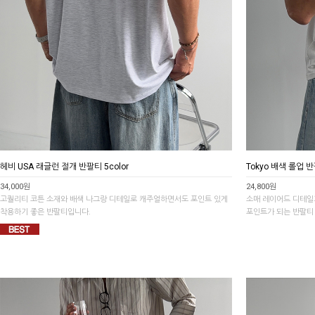
헤비 USA 래글런 절개 반팔티 5color
Tokyo 배색 롤업 반
34,000원
24,800원
고퀄리티 코튼 소재와 배색 나그랑 디테일로 캐주얼하면서도 포인트 있게
소매 레이어드 디테일
착용하기 좋은 반팔티입니다.
포인트가 되는 반팔티