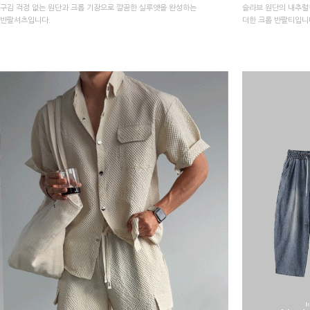
구김 걱정 없는 원단과 크롭 기장으로 깔끔한 실루엣을 완성하는
슬라브 원단의 내추럴
반팔셔츠입니다.
더한 크롭 반팔티입니