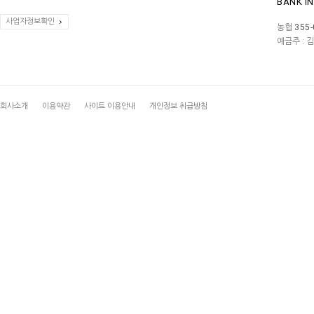
BANK I
사업자정보확인
농협
355-
예금주 : 
회사소개
이용약관
사이트 이용안내
개인정보 취급방침