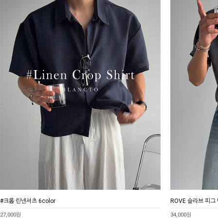
#크롭 린넨셔츠 6color
ROVE 슬라브 피그 반
27,000원
34,000원