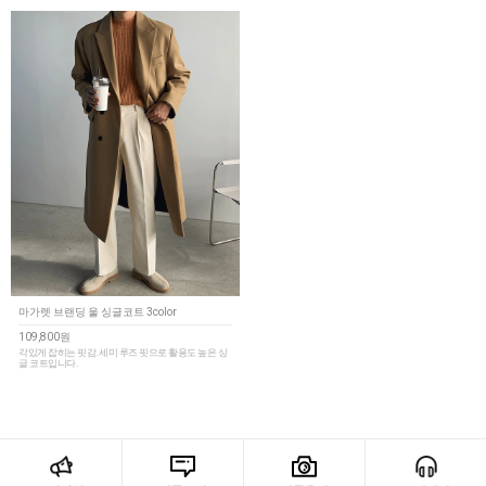
마가렛 브랜딩 울 싱글코트 3color
109,800원
각있게 잡히는 핏감. 세미 루즈 핏으로 활용도 높은 싱
글 코트입니다.