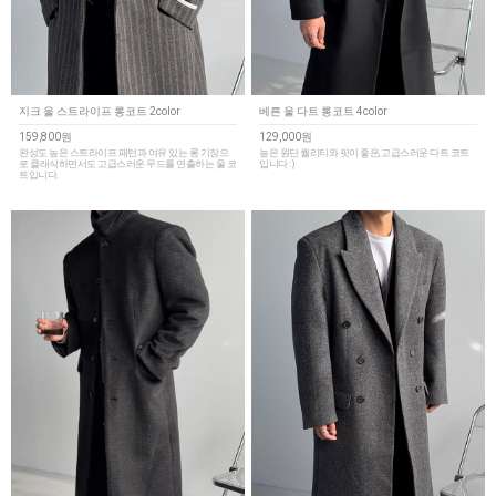
지크 울 스트라이프 롱코트 2color
베른 울 다트 롱코트 4color
159,800원
129,000원
완성도 높은 스트라이프 패턴과 여유 있는 롱 기장으
높은 원단 퀄리티와 핏이 좋은, 고급스러운 다트 코트
로 클래식하면서도 고급스러운 무드를 연출하는 울 코
입니다 :)
트입니다.