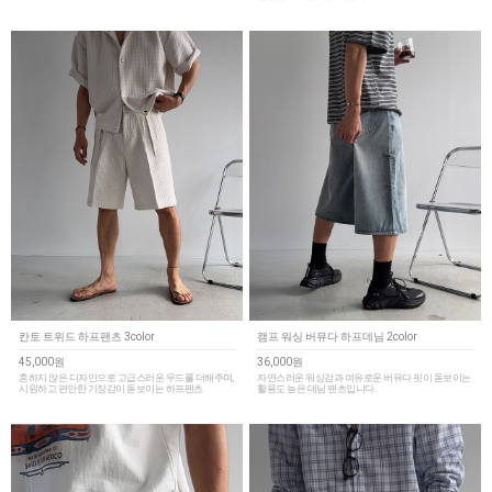
칸토 트위드 하프팬츠 3color
캠프 워싱 버뮤다 하프데님 2color
45,000원
36,000원
흔하지 않은 디자인으로 고급스러운 무드를 더해주며,
자연스러운 워싱감과 여유로운 버뮤다 핏이 돋보이는
시원하고 편안한 기장감이 돋보이는 하프팬츠.
활용도 높은 데님 팬츠입니다.