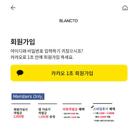
LOGIN
JOIN US
MY CART
Q&A
REVIEW
+1,000
BLANCTO
0
회원가입
WEEK BEST
당일출고
SUIT
OUTER
KNIT
아이디와 비밀번호 입력하기 귀찮으시죠?
TOP
SHIRTS
PANTS
SHOES&BAG
ACC
카카오로 1초 만에 회원가입 하세요.
카카오 1초 회원가입
회원가입
이름
아이디
(회원아이디 영문숫자만 사용가능(숫자만으로 아이디 사용금지))
(회원아이디 영문숫자만 사용가능(숫자만으로 아이디 사용금지))
비밀번호