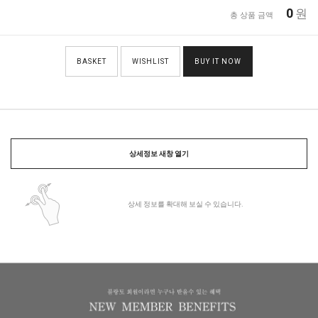
0
원
총 상품 금액
BASKET
WISHLIST
BUY IT NOW
상세정보 새창 열기
상세 정보를 확대해 보실 수 있습니다.