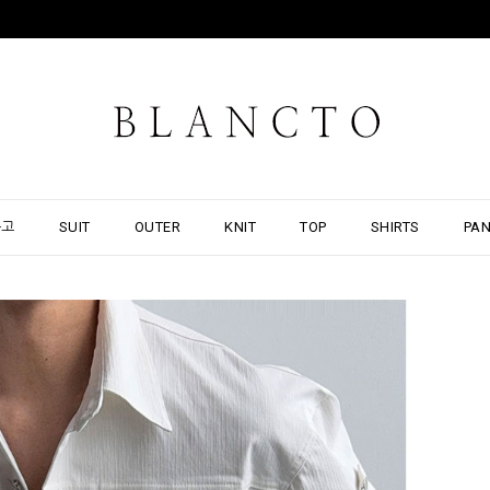
출고
SUIT
OUTER
KNIT
TOP
SHIRTS
PA