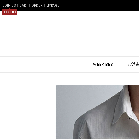
JOIN US
CART
ORDER
MYPAGE
WEEK BEST
당일