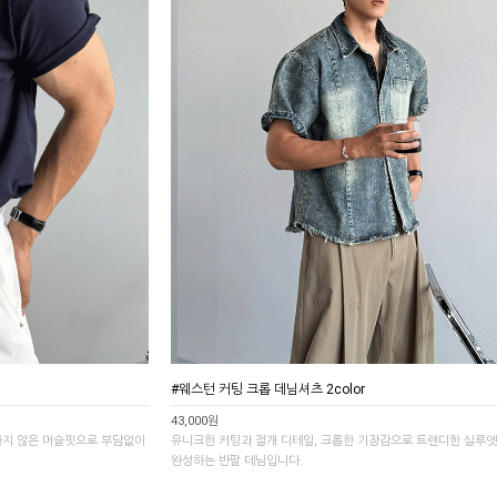
#웨스턴 커팅 크롭 데님셔츠 2color
43,000원
하지 않은 머슬핏으로 부담없이
유니크한 커팅과 절개 디테일, 크롭한 기장감으로 트렌디한 실루
완성하는 반팔 데님입니다.