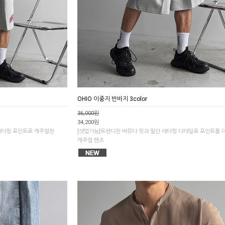
OHIO 이중지 반바지 3color
36,000원
34,200원
레터링 포인트로 캐주얼한
[셋업가능]트렌디한 버뮤다 핏과 밑단 레터링 디테일로 포인트를 
캐주얼 팬츠