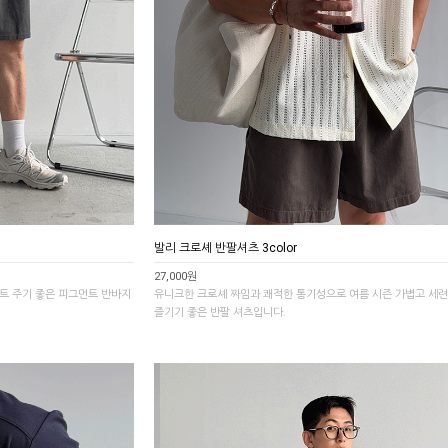
발리 크로셰 반팔셔츠 3color
27,000원
트 주기 좋은 피그먼트 반바지
유니크한 크로셰 짜임과 쾌적한 통기성으로 여름 시즌 가볍고 세
즐기기 좋은 반팔 셔츠입니다.