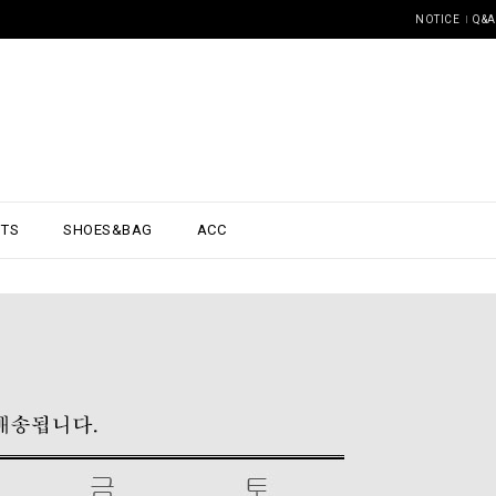
NOTICE
Q&A
NTS
SHOES&BAG
ACC