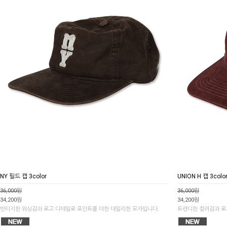
NY 필드 캡 3color
UNION H 캡 3colo
36,000원
36,000원
34,200원
34,200원
빈티지한 워싱감과 로고 디테일로 포인트를 더한 데일리한 모자입니다.
트렌디한 컬러감과 로