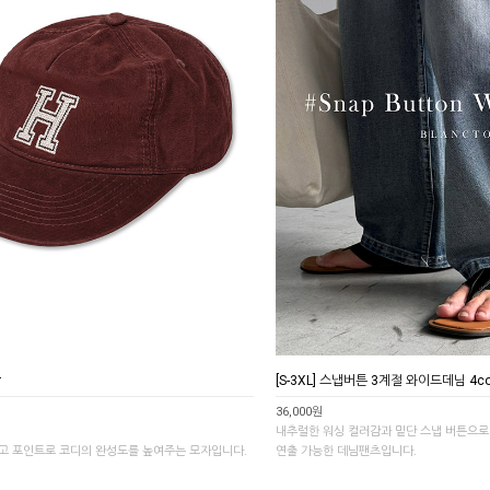
r
[S-3XL] 스냅버튼 3계절 와이드데님 4co
36,000원
내추럴한 워싱 컬러감과 밑단 스냅 버튼으
고 포인트로 코디의 완성도를 높여주는 모자입니다.
연출 가능한 데님팬츠입니다.