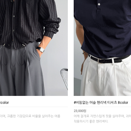
olor
#비침없는 머슬 헨리넥 티셔츠 8color
23,000원
이며, 크롭한 기장감으로 비율을 살려주는 여름
어깨 절개로 자연스럽게 핏을 살려주며, 과
착용하시기 좋은 헨리넥티.