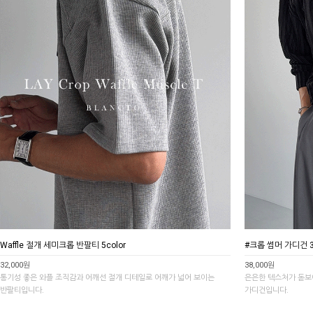
Waffle 절개 세미크롭 반팔티 5color
#크롭 썸머 가디건 3c
32,000원
38,000원
통기성 좋은 와플 조직감과 어깨선 절개 디테일로 어깨가 넓어 보이는
은은한 텍스처가 돋보
반팔티입니다.
가디건입니다.