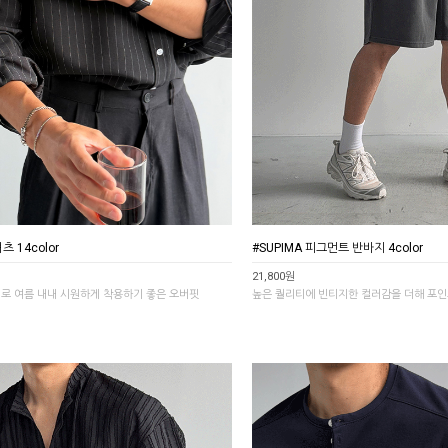
 14color
#SUPIMA 피그먼트 반바지 4color
21,800원
재로 여름 내내 시원하게 착용하기 좋은 오버핏
높은 퀄리티에 빈티지한 컬러감을 더해 포인