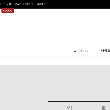
JOIN US
CART
ORDER
MYPAGE
WEEK BEST
당일