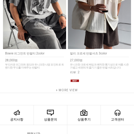
Bowie 피그먼트 반팔티 2color
발리 크로셰 반팔셔츠 3color
28,000원
27,000원
부드러운 피그먼트 원단과 유니크한 나염 포인트로 트
유니크한 크로셰 짜임과 쾌적한 통기성으로 여름 시즌
렌디한 무드를 더해주는 반팔티
가볍고 세련되게 즐기기 좋은 반팔 셔츠입니다.
리뷰 : 2
+ MORE VIEW
공지사항
상품문의
상품후기
고객센터
영업시간