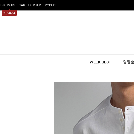
JOIN US
CART
ORDER
MYPAGE
WEEK BEST
당일