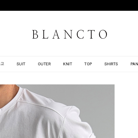
출고
SUIT
OUTER
KNIT
TOP
SHIRTS
PA