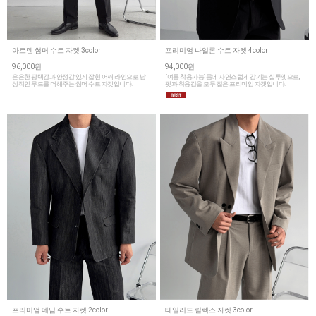
아르덴 썸머 수트 자켓 3color
프리미엄 나일론 수트 자켓 4color
96,000원
94,000원
은은한 광택감과 안정감 있게 잡힌 어깨 라인으로 남
[여름 착용가능]몸에 자연스럽게 감기는 실루엣으로,
성적인 무드를 더해주는 썸머 수트 자켓입니다.
핏과 착용감을 모두 잡은 프리미엄 자켓입니다.
프리미엄 데님 수트 자켓 2color
테일러드 릴렉스 자켓 3color